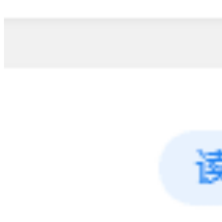
加载中...
正在获取服务信息
¥
--
/月起
了解详情 →