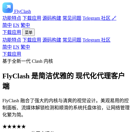
FlyClash
功能特点
下载应用
源码构建
常见问题
Telegram 社区 🔗
简中
EN
繁中
下载应用
菜单
功能特点
下载应用
源码构建
常见问题
Telegram 社区
简中
EN
繁中
下载应用
基于全新一代 Clash 内核
FlyClash 是
简洁优雅的
现代化代理客户
端
FlyClash 融合了强大的内核与清爽的视觉设计。美观易用的控
制面板、流媒体解锁检测和顺滑的系统托盘体验，让网络管理
化繁为简。
★★★★★